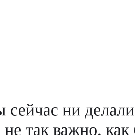
 сейчас ни делали,
 не так важно, как