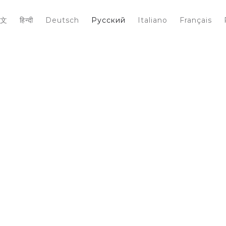
文
हिन्दी
Deutsch
Pусский
Italiano
Français