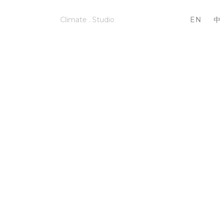
Climate . Studio
EN
中