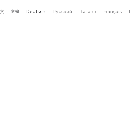
文
हिन्दी
Deutsch
Pусский
Italiano
Français