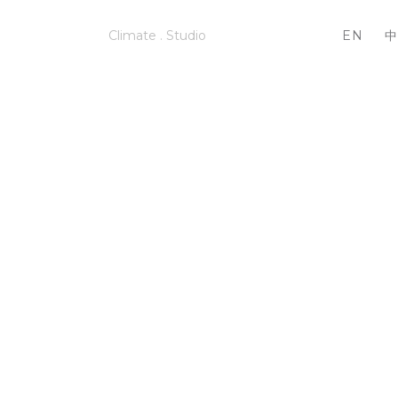
Climate . Studio
EN
中