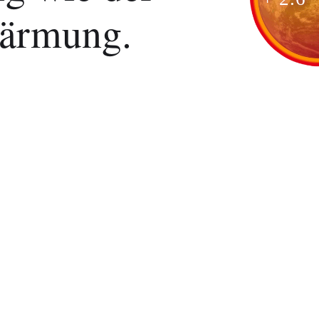
wärmung.