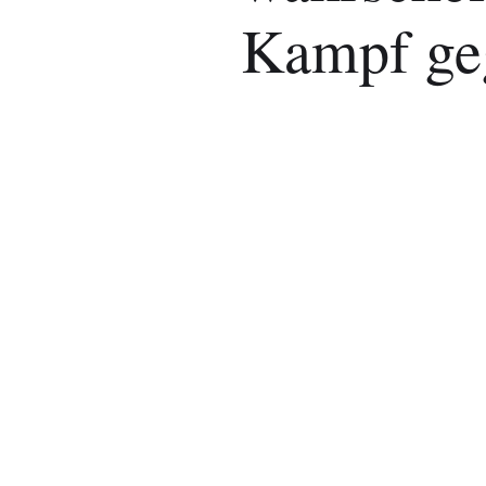
Kampf ge